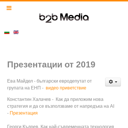
Презентации от 2019
Ева Майдел - български евродепутат от
групата на ЕНП -
видео приветствие
Константин Халачев - Как да приложим нова
стратегия и да се възползваме от напредъка на AI
-
Презентация
Георги Къдрев, Как най-съвременната технология