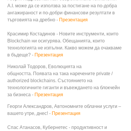
A.I. може да се използва за постигане на по-добра
ангажираност и по-добри финансови резултати в
търговията на дребно -
Презентация
Красимир Костадинов - Новите инструменти, които
Blockchain ни осигурява. Обещанията, които
технологията не изпълни. Какво можем да очакваме
в бъдеще? -
Презентация
Николай Тодоров, Еволюцията на
общността. Появата на така наречените private /
authorized blockchains. Състоянието на
технологичните гиганти и въвеждането на блокчейн
за бизнеса -
Презентация
Георги Александров, Автономните облачни услуги –
вашето утре, днес! -
Презентация
Спас Атанасов, Кубернетес - продуктивност и